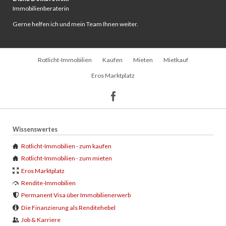
Immobilienberaterin
Gerne helfen ich und mein Team Ihnen weiter.
Navigation
Rotlicht-Immobilien
Kaufen
Mieten
Mietkauf
überspringen
Eros Marktplatz
Wissenswertes
Rotlicht-Immobilien - zum kaufen
Rotlicht-Immobilien - zum mieten
Eros Marktplatz
Rendite-Immobilien
Permanent Visa über Immobilienerwerb
Die Finanzierung als Renditehebel
Job & Karriere