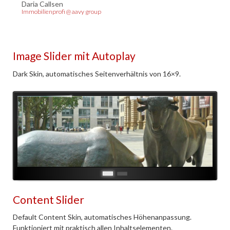
Daria Callsen
Immobilienprofi @ aavy group
Image Slider mit Autoplay
Dark Skin, automatisches Seitenverhältnis von 16×9.
Content Slider
Default Content Skin, automatisches Höhenanpassung.
Funktioniert mit praktisch allen Inhaltselementen.