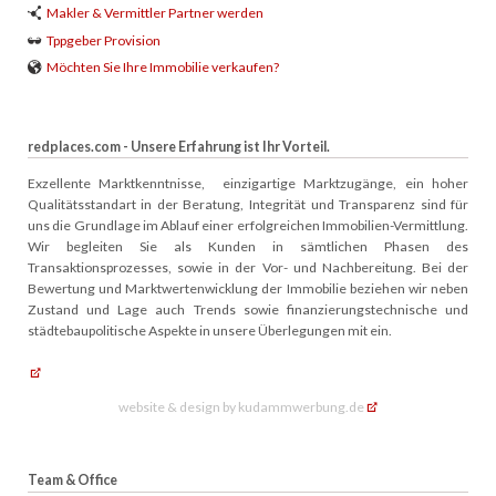
Makler & Vermittler Partner werden
Tppgeber Provision
Möchten Sie Ihre Immobilie verkaufen?
redplaces.com - Unsere Erfahrung ist Ihr Vorteil.
Exzellente Marktkenntnisse, einzigartige Marktzugänge, ein hoher
Qualitätsstandart in der Beratung, Integrität und Transparenz sind für
uns die Grundlage im Ablauf einer erfolgreichen Immobilien-Vermittlung.
Wir begleiten Sie als Kunden in sämtlichen Phasen des
Transaktionsprozesses, sowie in der Vor- und Nachbereitung. Bei der
Bewertung und Marktwertenwicklung der Immobilie beziehen wir neben
Zustand und Lage auch Trends sowie finanzierungstechnische und
städtebaupolitische Aspekte in unsere Überlegungen mit ein.
website & design by kudammwerbung.de
Team & Office