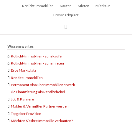
Navigation
Rotlicht-Immobilien
Kaufen
Mieten
Mietkauf
überspringen
Eros Marktplatz
Wissenswertes
Rotlicht-Immobilien - zum kaufen
Rotlicht-Immobilien - zum mieten
Eros Marktplatz
Rendite-Immobilien
Permanent Visa über Immobilienerwerb
Die Finanzierung als Renditehebel
Job & Karriere
Makler & Vermittler Partner werden
Tppgeber Provision
Möchten Sie Ihre Immobilie verkaufen?