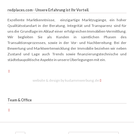
redplaces.com - Unsere Erfahrung ist Ihr Vorteil.
Exzellente Marktkenntnisse, einzigartige Marktzugänge, ein hoher
Qualitätsstandart in der Beratung, Integrität und Transparenz sind für
uns die Grundlage im Ablauf einer erfolgreichen Immobilien-Vermittlung.
Wir begleiten Sie als Kunden in sämtlichen Phasen des
Transaktionsprozesses, sowie in der Vor- und Nachbereitung. Bei der
Bewertung und Marktwertenwicklung der Immobilie beziehen wir neben
Zustand und Lage auch Trends sowie finanzierungstechnische und
städtebaupolitische Aspekte in unsere Überlegungen mit ein.
website & design by kudammwerbung.de
Team & Office