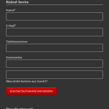
Rückruf-Service
Pflichtfeld
Name
*
Pflichtfeld
E-Mail
*
Telefonnummer
Kommentar
Was ist die Summe aus 3 und 5?
KONTAKTAUFNAHME ANFORDERN