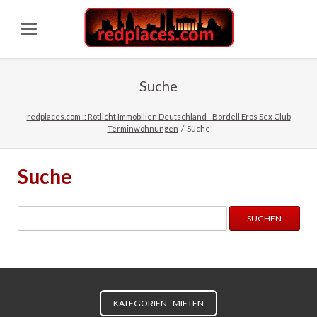
Suche
redplaces.com :: Rotlicht Immobilien Deutschland - Bordell Eros Sex Club
Terminwohnungen
Suche
Suche
Suchbegriffe
KATEGORIEN - MIETEN