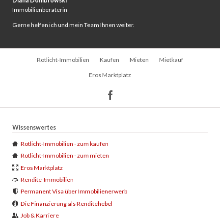
Diana Dombrowski
Immobilienberaterin
Gerne helfen ich und mein Team Ihnen weiter.
Navigation
Rotlicht-Immobilien
Kaufen
Mieten
Mietkauf
überspringen
Eros Marktplatz
Wissenswertes
Rotlicht-Immobilien - zum kaufen
Rotlicht-Immobilien - zum mieten
Eros Marktplatz
Rendite-Immobilien
Permanent Visa über Immobilienerwerb
Die Finanzierung als Renditehebel
Job & Karriere