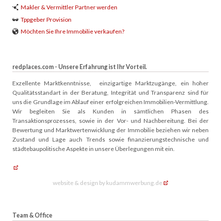
Makler & Vermittler Partner werden
Tppgeber Provision
Möchten Sie Ihre Immobilie verkaufen?
redplaces.com - Unsere Erfahrung ist Ihr Vorteil.
Exzellente Marktkenntnisse, einzigartige Marktzugänge, ein hoher
Qualitätsstandart in der Beratung, Integrität und Transparenz sind für
uns die Grundlage im Ablauf einer erfolgreichen Immobilien-Vermittlung.
Wir begleiten Sie als Kunden in sämtlichen Phasen des
Transaktionsprozesses, sowie in der Vor- und Nachbereitung. Bei der
Bewertung und Marktwertenwicklung der Immobilie beziehen wir neben
Zustand und Lage auch Trends sowie finanzierungstechnische und
städtebaupolitische Aspekte in unsere Überlegungen mit ein.
website & design by kudammwerbung.de
Team & Office